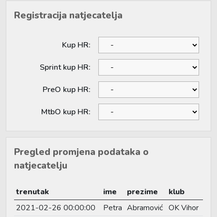
Registracija natjecatelja
Kup HR:
Sprint kup HR:
PreO kup HR:
MtbO kup HR:
Pregled promjena podataka o
natjecatelju
trenutak
ime
prezime
klub
2021-02-26 00:00:00
Petra
Abramović
OK Vihor