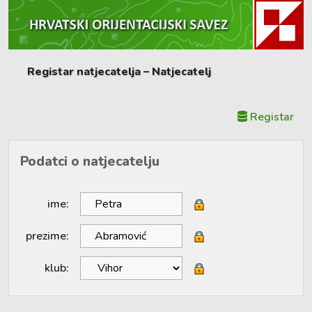
Registar natjecatelja – Natjecatelj
Registar
Podatci o natjecatelju
ime:
prezime:
klub: