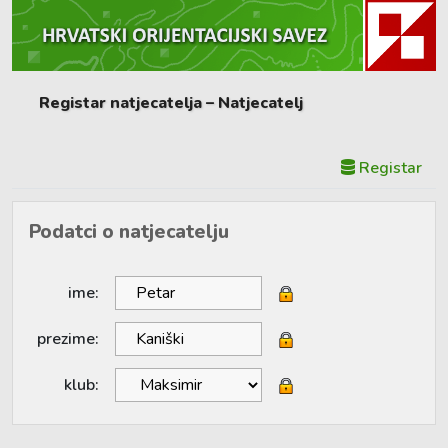
Registar natjecatelja – Natjecatelj
Registar
Podatci o natjecatelju
ime:
prezime:
klub: