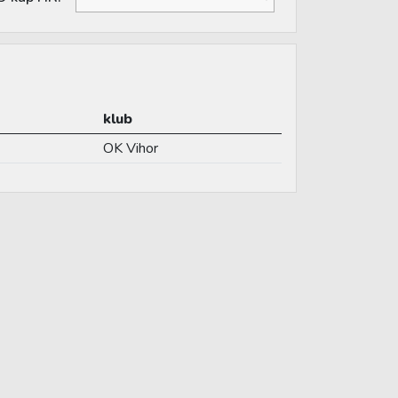
klub
OK Vihor