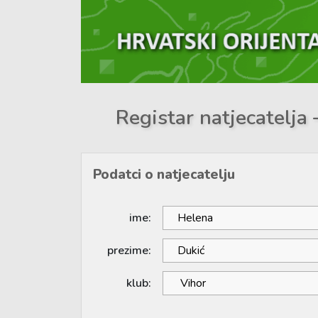
Registar natjecatelja 
Podatci o natjecatelju
ime:
prezime:
klub: