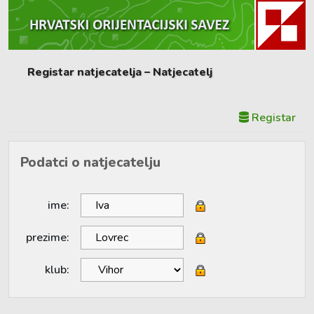
Registar natjecatelja – Natjecatelj
Registar
Podatci o natjecatelju
ime:
prezime:
klub: