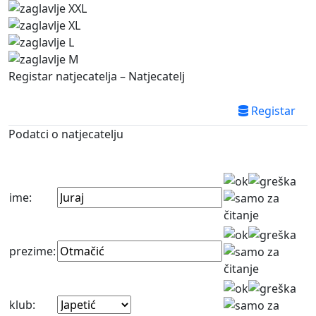
Registar natjecatelja – Natjecatelj
Registar
Podatci o natjecatelju
ime:
prezime:
klub: