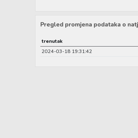
Pregled promjena podataka o natj
trenutak
2024-03-18 19:31:42