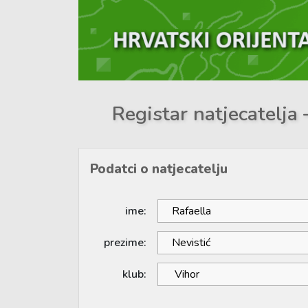
Registar natjecatelja 
Podatci o natjecatelju
ime:
prezime:
klub: