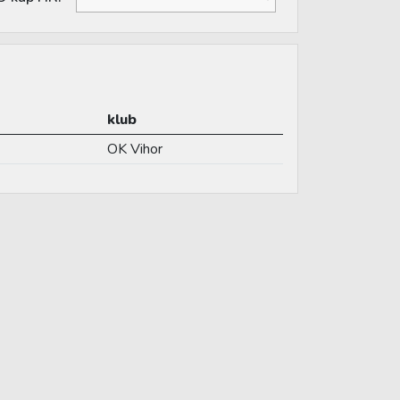
klub
OK Vihor