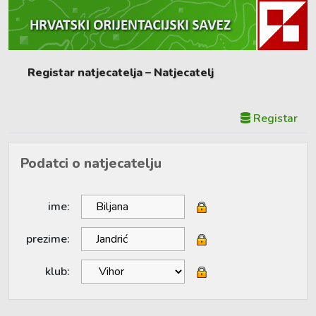
Registar natjecatelja – Natjecatelj
Registar
Podatci o natjecatelju
ime:
prezime:
klub: