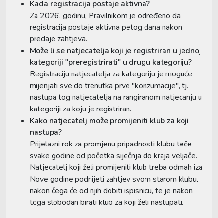
Kada registracija postaje aktivna?
Za 2026. godinu, Pravilnikom je određeno da
registracija postaje aktivna petog dana nakon
predaje zahtjeva.
Može li se natjecatelja koji je registriran u jednoj
kategoriji "preregistrirati" u drugu kategoriju?
Registraciju natjecatelja za kategoriju je moguće
mijenjati sve do trenutka prve "konzumacije", tj.
nastupa tog natjecatelja na rangiranom natjecanju u
kategoriji za koju je registriran.
Kako natjecatelj može promijeniti klub za koji
nastupa?
Prijelazni rok za promjenu pripadnosti klubu teče
svake godine od početka siječnja do kraja veljače.
Natjecatelj koji želi promijeniti klub treba odmah iza
Nove godine podnijeti zahtjev svom starom klubu,
nakon čega će od njih dobiti ispisnicu, te je nakon
toga slobodan birati klub za koji želi nastupati.