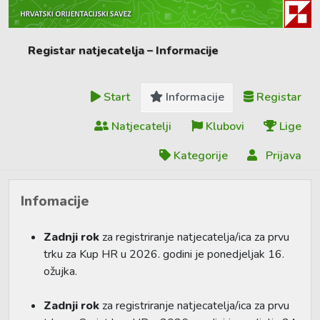
Registar natjecatelja – Informacije
Start
Informacije
Registar
Natjecatelji
Klubovi
Lige
Kategorije
Prijava
Infomacije
Zadnji rok
za registriranje natjecatelja/ica za prvu
trku za Kup HR u 2026. godini je ponedjeljak 16.
ožujka.
Zadnji rok
za registriranje natjecatelja/ica za prvu