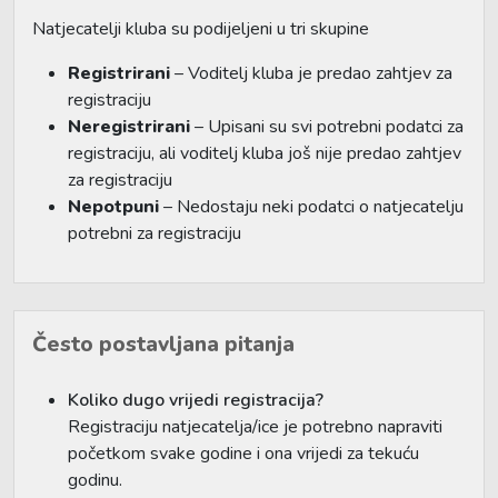
Natjecatelji kluba su podijeljeni u tri skupine
Registrirani
– Voditelj kluba je predao zahtjev za
registraciju
Neregistrirani
– Upisani su svi potrebni podatci za
registraciju, ali voditelj kluba još nije predao zahtjev
za registraciju
Nepotpuni
– Nedostaju neki podatci o natjecatelju
potrebni za registraciju
Često postavljana pitanja
Koliko dugo vrijedi registracija?
Registraciju natjecatelja/ice je potrebno napraviti
početkom svake godine i ona vrijedi za tekuću
godinu.