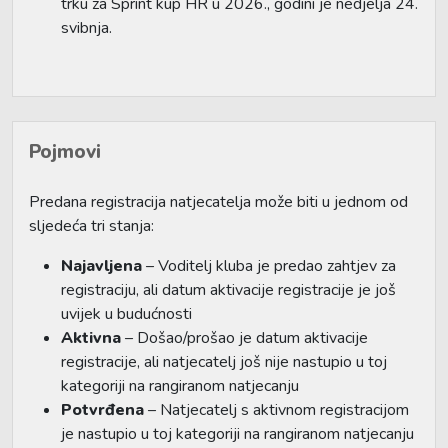
trku za Sprint kup HR u 2026., godini je nedjelja 24.
svibnja.
Pojmovi
Predana registracija natjecatelja može biti u jednom od
sljedeća tri stanja:
Najavljena
– Voditelj kluba je predao zahtjev za
registraciju, ali datum aktivacije registracije je još
uvijek u budućnosti
Aktivna
– Došao/prošao je datum aktivacije
registracije, ali natjecatelj još nije nastupio u toj
kategoriji na rangiranom natjecanju
Potvrđena
– Natjecatelj s aktivnom registracijom
je nastupio u toj kategoriji na rangiranom natjecanju