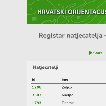
Registar natjecatelja 
Start
Natjecatelji
id
ime
1208
Željko
3307
Marijan
1793
Tihomir