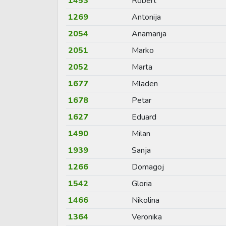
1453
Robert
1269
Antonija
2054
Anamarija
2051
Marko
2052
Marta
1677
Mladen
1678
Petar
1627
Eduard
1490
Milan
1939
Sanja
1266
Domagoj
1542
Gloria
1466
Nikolina
1364
Veronika