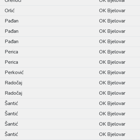
Orehoci
OK Bjelovar
Orlić
OK Bjelovar
Pađan
OK Bjelovar
Pađan
OK Bjelovar
Pađan
OK Bjelovar
Perica
OK Bjelovar
Perica
OK Bjelovar
Perković
OK Bjelovar
Radočaj
OK Bjelovar
Radočaj
OK Bjelovar
Šantić
OK Bjelovar
Šantić
OK Bjelovar
Šantić
OK Bjelovar
Šantić
OK Bjelovar