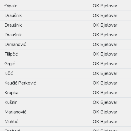
Đipalo
OK Bjelovar
Draušnik
OK Bjelovar
Draušnik
OK Bjelovar
Draušnik
OK Bjelovar
Drmanović
OK Bjelovar
Filipčić
OK Bjelovar
Grgić
OK Bjelovar
Iličić
OK Bjelovar
Kaučić Perković
OK Bjelovar
Krupka
OK Bjelovar
Kušnir
OK Bjelovar
Marjanović
OK Bjelovar
Muhtić
OK Bjelovar