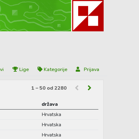
vi
Lige
Kategorije
Prijava
1 – 50 od 2280
država
Hrvatska
Hrvatska
Hrvatska